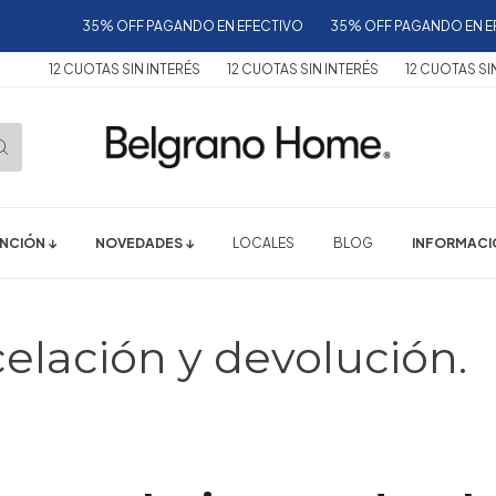
35% OFF PAGANDO EN EFECTIVO
35% OFF PAGANDO EN EFEC
12 CUOTAS SIN INTERÉS
12 CUOTAS SIN INTERÉS
12 CUOTAS SIN IN
NCIÓN ↓
NOVEDADES ↓
LOCALES
BLOG
INFORMACIÓ
celación y devolución.