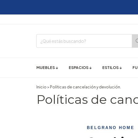
MUEBLES ↓
ESPACIOS ↓
ESTILOS ↓
FU
Inicio
>
Políticas de cancelación y devolución.
Políticas de can
BELGRANO HOME