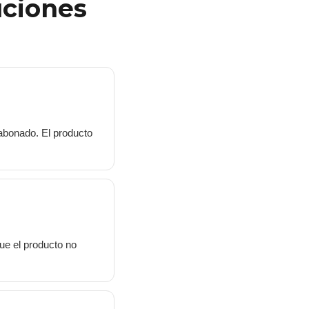
uciones
abonado. El producto
ue el producto no