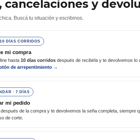
 cancelaciones y devol
 chica. Buscá tu situación y escribinos.
10 DÍAS CORRIDOS
de mi compra
line hasta
10 días corridos
después de recibirla y te devolvemos lo 
otón de arrepentimiento →
DAR · 7 DÍAS
ar mi pedido
después de la compra y te devolvemos la seña completa, siempre q
so de corte.