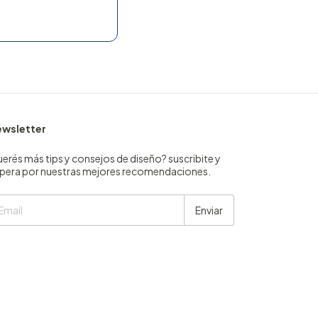
wsletter
erés más tips y consejos de diseño? suscribite y
pera por nuestras mejores recomendaciones.