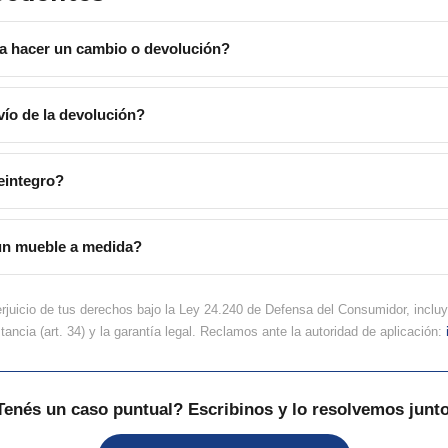
a hacer un cambio o devolución?
vío de la devolución?
eintegro?
un mueble a medida?
perjuicio de tus derechos bajo la Ley 24.240 de Defensa del Consumidor, inclu
ancia (art. 34) y la garantía legal. Reclamos ante la autoridad de aplicación:
Tenés un caso puntual? Escribinos y lo resolvemos junto