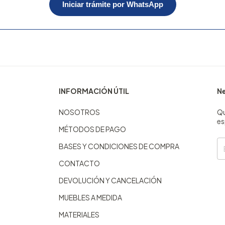
Iniciar trámite por WhatsApp
INFORMACIÓN ÚTIL
Ne
NOSOTROS
Qu
es
MÉTODOS DE PAGO
BASES Y CONDICIONES DE COMPRA
CONTACTO
DEVOLUCIÓN Y CANCELACIÓN
MUEBLES A MEDIDA
MATERIALES