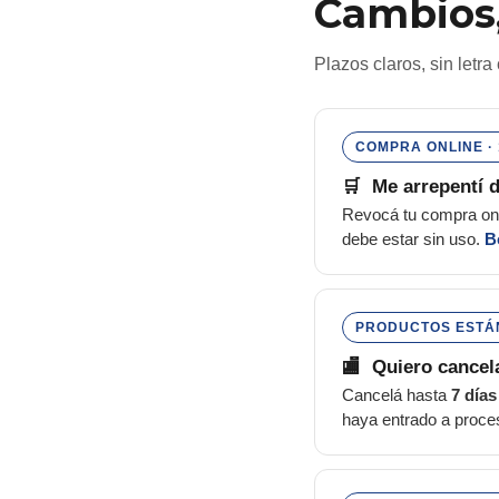
Cambios,
Plazos claros, sin letra
COMPRA ONLINE · 
🛒 Me arrepentí 
Revocá tu compra on
debe estar sin uso.
B
PRODUCTOS ESTÁN
🏬 Quiero cancel
Cancelá hasta
7 días
haya entrado a proce