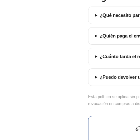
¿Qué necesito par
¿Quién paga el en
¿Cuánto tarda el r
¿Puedo devolver 
Esta política se aplica sin 
revocación en compras a dist
¿