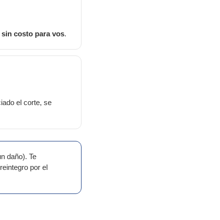
s
sin costo para vos
.
iado el corte, se
n daño). Te
reintegro por el