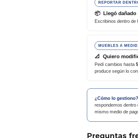
REPORTAR DENTRO
📦 Llegó dañado 
Escribinos dentro de 
MUEBLES A MEDIDA
📐 Quiero modifi
Pedí cambios hasta
5
produce según lo conf
¿Cómo lo gestiono
respondemos dentro 
mismo medio de pago 
Preguntas fr