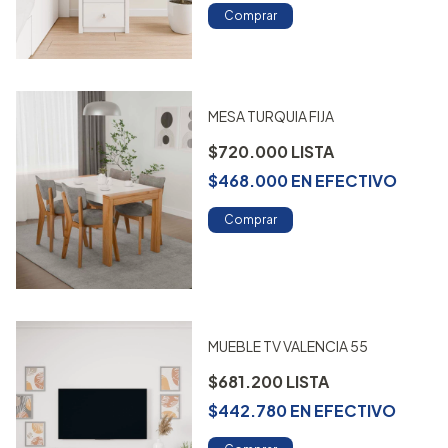
Comprar
MESA TURQUIA FIJA
$720.000
$468.000
EN
EFECTIVO
Comprar
MUEBLE TV VALENCIA 55
$681.200
$442.780
EN
EFECTIVO