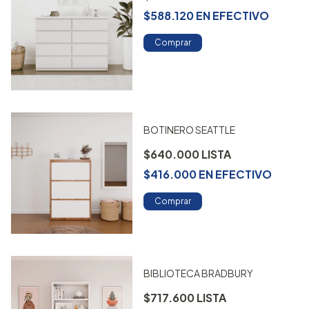
$588.120
EN
EFECTIVO
Comprar
BOTINERO SEATTLE
$640.000
$416.000
EN
EFECTIVO
Comprar
BIBLIOTECA BRADBURY
$717.600