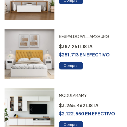
Comprar
RESPALDO WILLIAMSBURG
$387.251
$251.713
EN
EFECTIVO
Comprar
MODULAR AMY
$3.265.462
$2.122.550
EN
EFECTIVO
Comprar