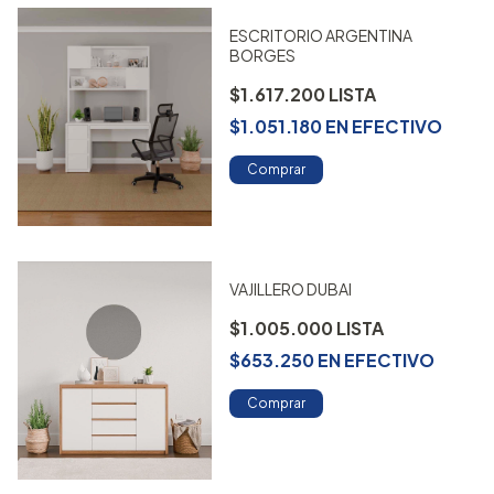
ESCRITORIO ARGENTINA
BORGES
$1.617.200
$1.051.180
EN
EFECTIVO
Comprar
VAJILLERO DUBAI
$1.005.000
$653.250
EN
EFECTIVO
Comprar