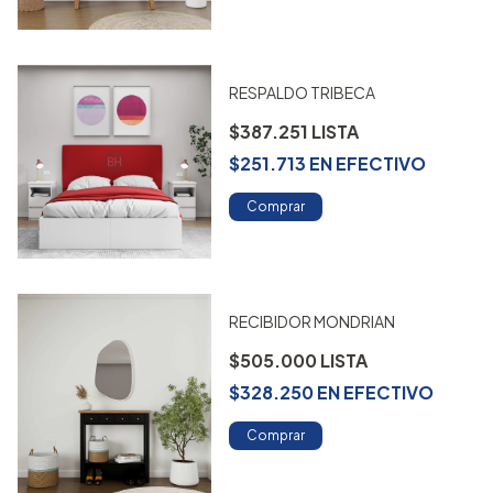
RESPALDO TRIBECA
$387.251
$251.713
EN
EFECTIVO
Comprar
RECIBIDOR MONDRIAN
$505.000
$328.250
EN
EFECTIVO
Comprar