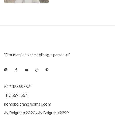
"El primer paso hacia el hogar perfecto"
5491133595571
11-3359-5571
homebelgrano@gmail.com
Av. Belgrano 2020 / Av. Belgrano 2299