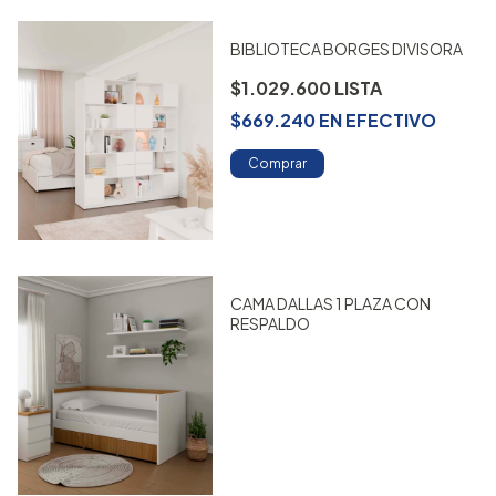
BIBLIOTECA BORGES DIVISORA
$1.029.600
$669.240
EN
EFECTIVO
Comprar
CAMA DALLAS 1 PLAZA CON
RESPALDO