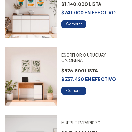
$1.140.000
$741.000
EN
EFECTIVO
Comprar
ESCRITORIO URUGUAY
CAJONERA
$826.800
$537.420
EN
EFECTIVO
Comprar
MUEBLE TV PARIS 70