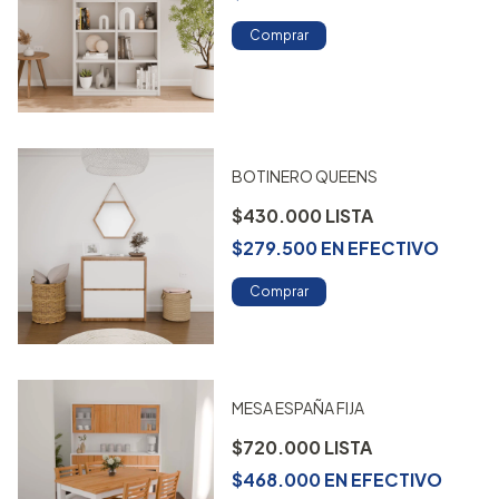
Comprar
BOTINERO QUEENS
$430.000
$279.500
EN
EFECTIVO
Comprar
MESA ESPAÑA FIJA
$720.000
$468.000
EN
EFECTIVO